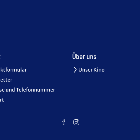
t
Über uns
ktformular
Unser Kino
etter
se und Telefonnummer
rt