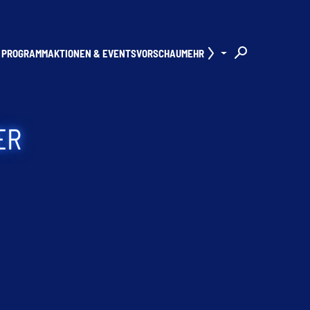
PROGRAMM
AKTIONEN & EVENTS
VORSCHAU
MEHR
ER