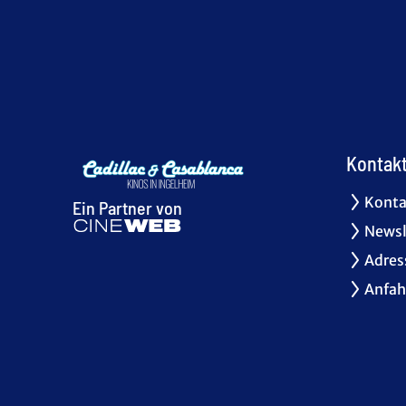
Kontak
Konta
Ein Partner von
Newsl
Adres
Anfah