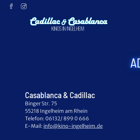
Zum Hauptinhalt springen
A
Casablanca & Cadillac
Binger Str. 75
55218 Ingelheim am Rhein
Telefon: 06132/ 899 0 666
E-Mail:
info@kino-ingelheim.de