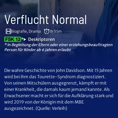
Verflucht Normal
Biografie, Drama
1h 55m
*
Deskriptoren
* In Begleitung der Eltern oder einer erziehungsbeauftragten
Person für Kinder ab 6 Jahren erlaubt
Die wahre Geschichte von John Davidson. Mit 15 Jahren
wird bei ihm das Tourette-Syndrom diagnostiziert.
Von seinen Mitschülern ausgegrenzt, kämpft er mit
einer Krankheit, die damals kaum jemand kannte. Als
Erwachsener macht er sich für die Aufklärung stark und
wird 2019 von der Königin mit dem MBE
ausgezeichnet. (Quelle: Verleih)